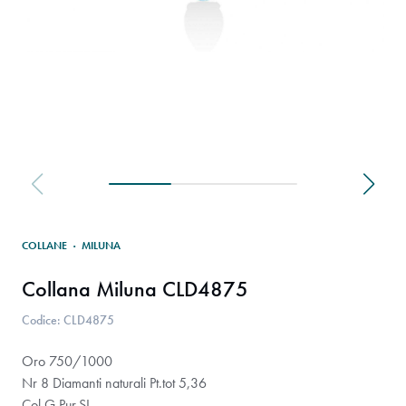
COLLANE
·
MILUNA
Collana Miluna CLD4875
Codice: CLD4875
Oro 750/1000
Nr 8 Diamanti naturali Pt.tot 5,36
Col.G Pur.SI