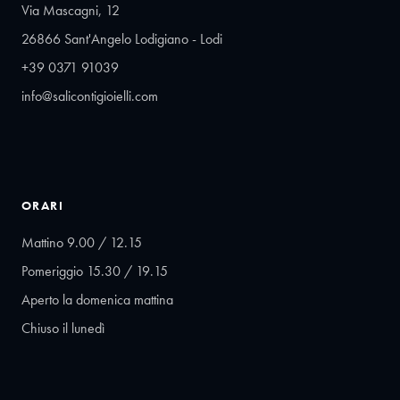
Via Mascagni, 12
26866 Sant'Angelo Lodigiano - Lodi
+39 0371 91039
info@salicontigioielli.com
ORARI
Mattino 9.00 / 12.15
Pomeriggio 15.30 / 19.15
Aperto la domenica mattina
Chiuso il lunedì