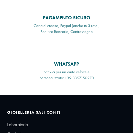
PAGAMENTO SICURO
Carta di credito, Paypal (anche in 3 rate),
Bonifico Bancario, Contrassegno
WHATSAPP
Scrivici per un aiuto veloce e
personalizzato: +39 3397150270
GIOIELLERIA SALI CONTI
Laboratorio