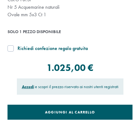
Nr 5 Acquemarine naturali
Ovale mm 5x3 Ct 1
SOLO 1 PEZZO DISPONIBILE
Richiedi confezione regalo gratuita
1.025,00 €
Accedi
e scopri il prezzo riservato ai nostri utenti registrati
AGGIUNGI AL CARRELLO