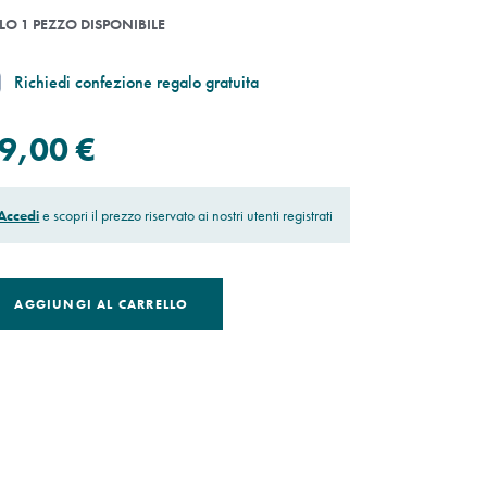
LO 1 PEZZO DISPONIBILE
Richiedi confezione regalo gratuita
9,00 €
Accedi
e scopri il prezzo riservato ai nostri utenti registrati
AGGIUNGI AL CARRELLO