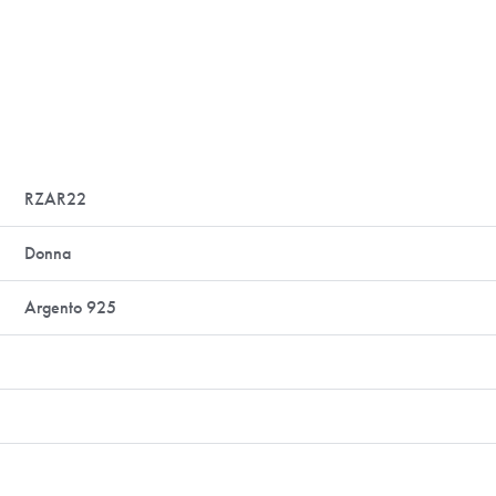
RZAR22
Donna
Argento 925