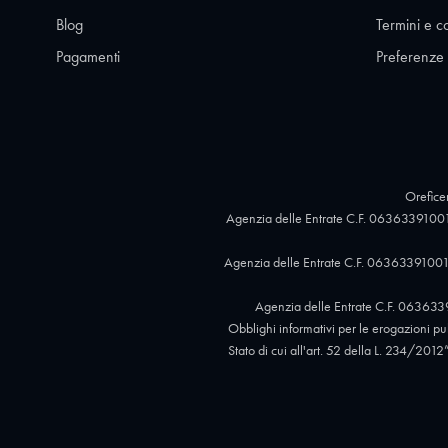
Blog
Termini e c
Pagamenti
Preferenze
Oreficer
Agenzia delle Entrate C.F. 06363391001
Agenzia delle Entrate C.F. 06363391001,
Agenzia delle Entrate C.F. 063633
Obblighi informativi per le erogazioni pubb
Stato di cui all'art. 52 della L. 234/2