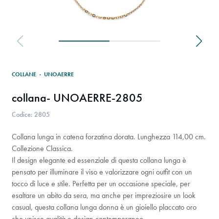
COLLANE
·
UNOAERRE
collana- UNOAERRE-2805
Codice: 2805
Collana lunga in catena forzatina dorata. Lunghezza 114,00 cm.
Collezione Classica.
Il design elegante ed essenziale di questa collana lunga è
pensato per illuminare il viso e valorizzare ogni outfit con un
tocco di luce e stile. Perfetta per un occasione speciale, per
esaltare un abito da sera, ma anche per impreziosire un look
casual, questa collana lunga donna è un gioiello placcato oro
che unisce qualità e design contemporaneo.