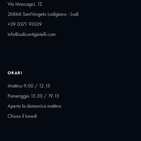
Via Mascagni, 12
26866 Sant'Angelo Lodigiano - Lodi
+39 0371 91039
info@salicontigioielli.com
ORARI
Mattino 9.00 / 12.15
Pomeriggio 15.30 / 19.15
Aperto la domenica mattina
Chiuso il lunedì