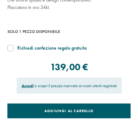
Placcatura in oro 24kt.
SOLO 1 PEZZO DISPONIBILE
Richiedi confezione regalo gratuita
139,00 €
Accedi
e scopri il prezzo riservato ai nostri utenti registrati
AGGIUNGI AL CARRELLO