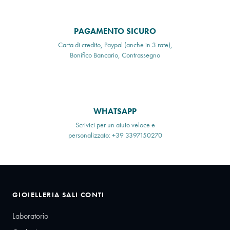
PAGAMENTO SICURO
Carta di credito, Paypal (anche in 3 rate),
Bonifico Bancario, Contrassegno
WHATSAPP
Scrivici per un aiuto veloce e
personalizzato: +39 3397150270
GIOIELLERIA SALI CONTI
Laboratorio