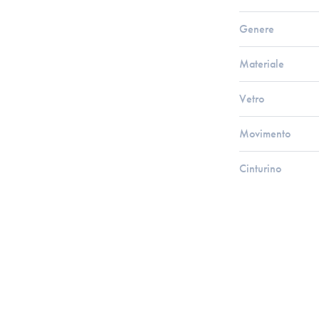
Genere
Materiale
Vetro
Movimento
Cinturino