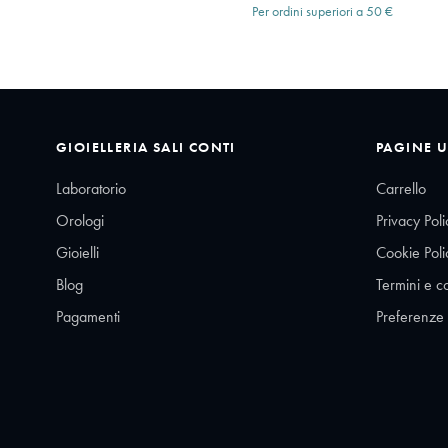
Per ordini superiori a 50 €
GIOIELLERIA SALI CONTI
PAGINE U
Laboratorio
Carrello
Orologi
Privacy Poli
Gioielli
Cookie Poli
Blog
Termini e c
Pagamenti
Preferenze