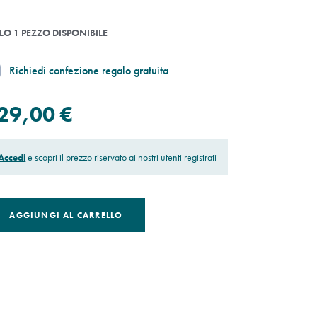
LO 1 PEZZO DISPONIBILE
Richiedi confezione regalo gratuita
29,00 €
Accedi
e scopri il prezzo riservato ai nostri utenti registrati
AGGIUNGI AL CARRELLO