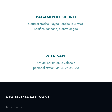
PAGAMENTO SICURO
Carta di credito, Paypal (anche in 3 rate),
Bonifico Bancario, Contrassegno
WHATSAPP
Scrivici per un aiuto veloce e
personalizzato: +39 3397150270
GIOIELLERIA SALI CONTI
Laboratorio