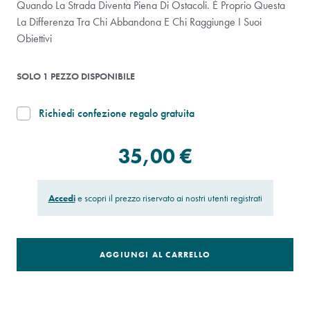
Quando La Strada Diventa Piena Di Ostacoli. È Proprio Questa
La Differenza Tra Chi Abbandona E Chi Raggiunge I Suoi
Obiettivi
SOLO 1 PEZZO DISPONIBILE
Richiedi confezione regalo gratuita
35,00 €
Accedi
e scopri il prezzo riservato ai nostri utenti registrati
AGGIUNGI AL CARRELLO