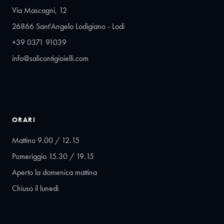
Via Mascagni, 12
26866 Sant'Angelo Lodigiano - Lodi
+39 0371 91039
info@salicontigioielli.com
ORARI
Mattino 9.00 / 12.15
Pomeriggio 15.30 / 19.15
Aperto la domenica mattina
Chiuso il lunedì