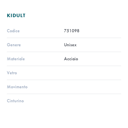
KIDULT
Codice
751098
Genere
Unisex
Materiale
Acciaio
Vetro
Movimento
Cinturino