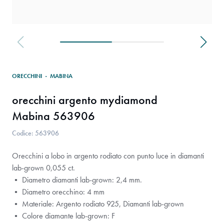
ORECCHINI
·
MABINA
orecchini argento mydiamond
Mabina 563906
Codice: 563906
Orecchini a lobo in argento rodiato con punto luce in diamanti
lab-grown 0,055 ct.
• Diametro diamanti lab-grown: 2,4 mm.
• Diametro orecchino: 4 mm
• Materiale: Argento rodiato 925, Diamanti lab-grown
• Colore diamante lab-grown: F