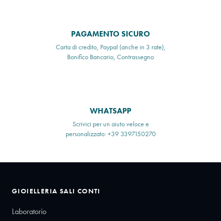
PAGAMENTO SICURO
Carta di credito, Paypal (anche in 3 rate),
Bonifico Bancario, Contrassegno
WHATSAPP
Scrivici per un aiuto veloce e
personalizzato: +39 3397150270
GIOIELLERIA SALI CONTI
Laboratorio