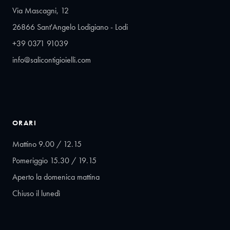
Via Mascagni, 12
26866 Sant'Angelo Lodigiano - Lodi
+39 0371 91039
info@salicontigioielli.com
ORARI
Mattino 9.00 / 12.15
Pomeriggio 15.30 / 19.15
Aperto la domenica mattina
Chiuso il lunedì