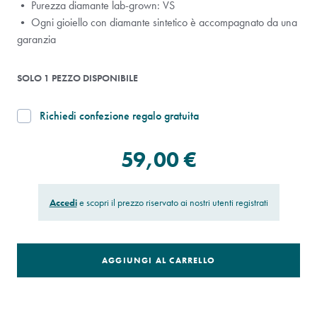
• Purezza diamante lab-grown: VS
• Ogni gioiello con diamante sintetico è accompagnato da una
garanzia
SOLO 1 PEZZO DISPONIBILE
Richiedi confezione regalo gratuita
59,00 €
Accedi
e scopri il prezzo riservato ai nostri utenti registrati
AGGIUNGI AL CARRELLO