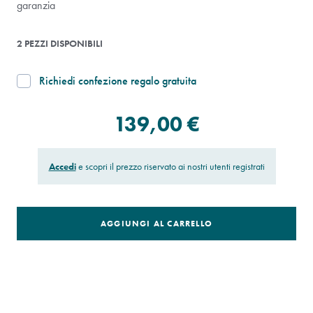
garanzia
2 PEZZI DISPONIBILI
Richiedi confezione regalo gratuita
139,00 €
Accedi
e scopri il prezzo riservato ai nostri utenti registrati
AGGIUNGI AL CARRELLO