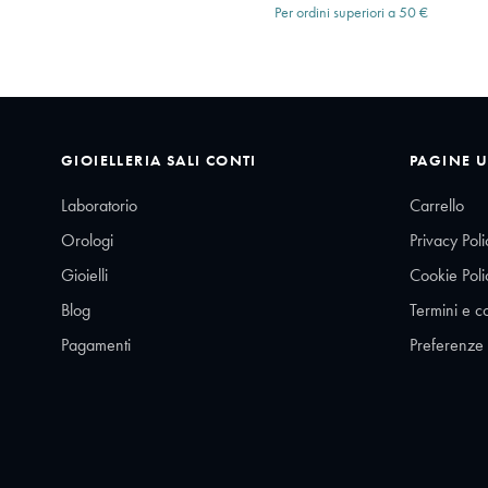
Per ordini superiori a 50 €
GIOIELLERIA SALI CONTI
PAGINE U
Laboratorio
Carrello
Orologi
Privacy Poli
Gioielli
Cookie Poli
Blog
Termini e c
Pagamenti
Preferenze