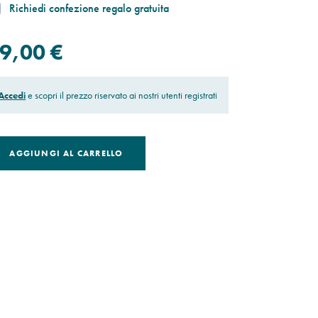
Richiedi confezione regalo gratuita
9,00 €
Accedi
e scopri il prezzo riservato ai nostri utenti registrati
AGGIUNGI AL CARRELLO