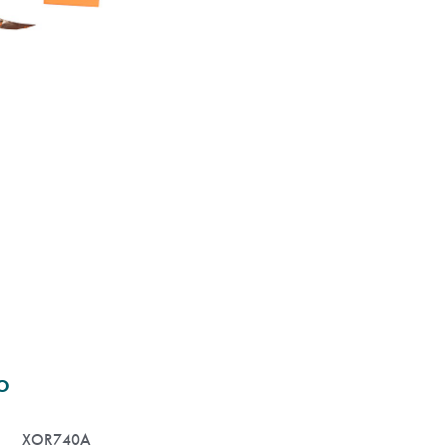
O
XOR740A