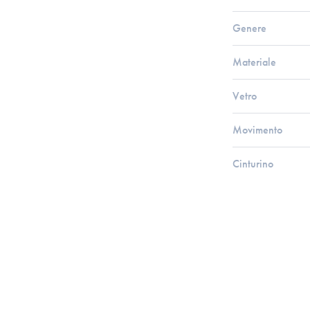
Genere
Materiale
Vetro
Movimento
Cinturino