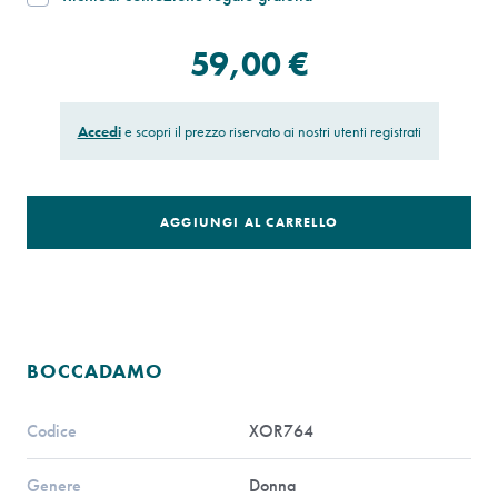
59,00 €
Accedi
e scopri il prezzo riservato ai nostri utenti registrati
AGGIUNGI AL CARRELLO
BOCCADAMO
Codice
XOR764
Genere
Donna