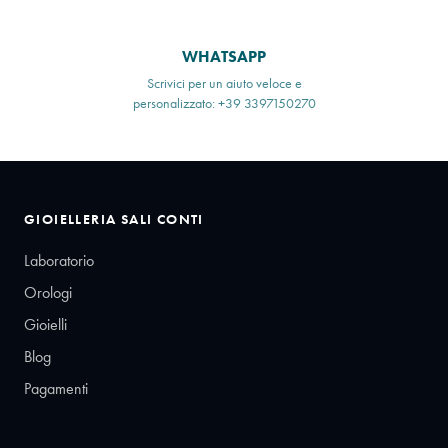
WHATSAPP
Scrivici per un aiuto veloce e
personalizzato: +39 3397150270
GIOIELLERIA SALI CONTI
Laboratorio
Orologi
Gioielli
Blog
Pagamenti