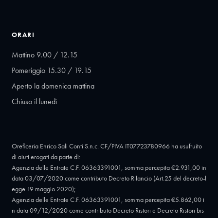
ORARI
Mattino 9.00 / 12.15
Pomeriggio 15.30 / 19.15
Aperto la domenica mattina
Chiuso il lunedì
Oreficeria Enrico Sali Conti S.n.c. CF/PIVA IT07723780966 ha usufruito
di aiuti erogati da parte di:
Agenzia delle Entrate C.F. 06363391001, somma percepita €2.931,00 in
data 03/07/2020 come contributo Decreto Rilancio (Art.25 del decreto-l
egge 19 maggio 2020);
Agenzia delle Entrate C.F. 06363391001, somma percepita €5.862,00 i
n data 09/12/2020 come contributo Decreto Ristori e Decreto Ristori bis