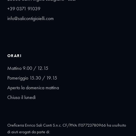
+39 0371 91039
info@salicontigioielli.com
ORARI
Mattino 9.00 / 12.15
Pomeriggio 15.30 / 19.15
Aperto la domenica mattina
Chiuso il lunedì
Oreficeria Enrico Sali Conti S.n.c. CF/PIVA IT07723780966 ha usufruito
di aiuti erogati da parte di: