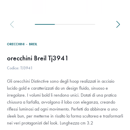
ORECCHINI
·
BREIL
orecchini Breil Tj3941
Codice: TJ3941
Gli orecchini Distinctive sono degli hoop realizzati in acciaio
lucido gold e caratterizzati da un design fluido, sinuoso e
irregolare. I volumi bold li rendono unici. Dotati di una pratica
chiusura a farfalla, avvolgono il lobo con eleganza, creando
riflessi luminosi ad ogni movimento. Perfetti da abbinare a uno
sleek bun, per metterne in risalto la forma scultorea e trasformarli
nei veri protagonisti del look. Lunghezza cm 3.2