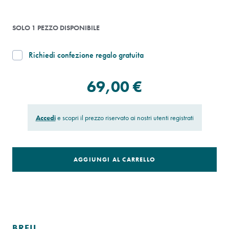
SOLO 1 PEZZO DISPONIBILE
Richiedi confezione regalo gratuita
69,00 €
Accedi
e scopri il prezzo riservato ai nostri utenti registrati
AGGIUNGI AL CARRELLO
BREIL