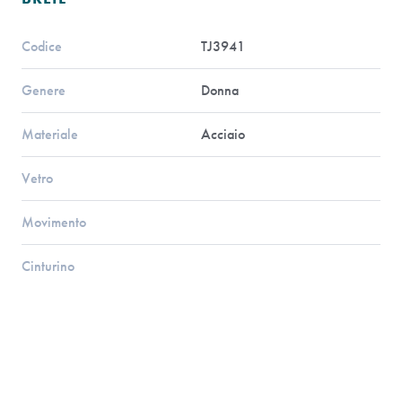
Codice
TJ3941
Genere
Donna
Materiale
Acciaio
Vetro
Movimento
Cinturino