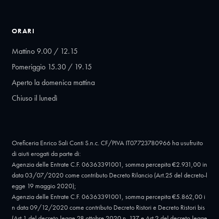
ORARI
Mattino 9.00 / 12.15
Pomeriggio 15.30 / 19.15
Aperto la domenica mattina
Chiuso il lunedì
Oreficeria Enrico Sali Conti S.n.c. CF/PIVA IT07723780966 ha usufruito
di aiuti erogati da parte di:
Agenzia delle Entrate C.F. 06363391001, somma percepita €2.931,00 in
data 03/07/2020 come contributo Decreto Rilancio (Art.25 del decreto-l
egge 19 maggio 2020);
Agenzia delle Entrate C.F. 06363391001, somma percepita €5.862,00 i
n data 09/12/2020 come contributo Decreto Ristori e Decreto Ristori bis
(Art.1 del decreto-legge 28 ottobre 2020 n. 137 e Art.2 del decreto-legge