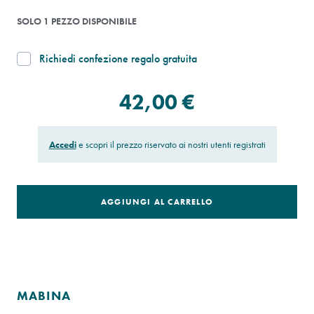
SOLO 1 PEZZO DISPONIBILE
Richiedi confezione regalo gratuita
42,00 €
Accedi
e scopri il prezzo riservato ai nostri utenti registrati
AGGIUNGI AL CARRELLO
MABINA