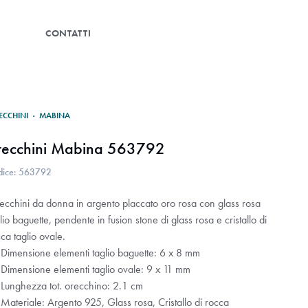
G
CONTATTI
ECCHINI
·
MABINA
recchini Mabina 563792
dice: 563792
ecchini da donna in argento placcato oro rosa con glass rosa
lio baguette, pendente in fusion stone di glass rosa e cristallo di
ca taglio ovale.
Dimensione elementi taglio baguette: 6 x 8 mm
Dimensione elementi taglio ovale: 9 x 11 mm
Lunghezza tot. orecchino: 2.1 cm
Materiale: Argento 925, Glass rosa, Cristallo di rocca