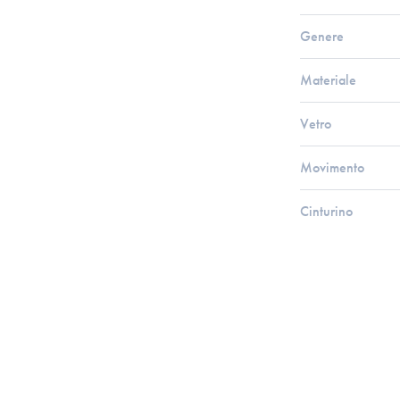
Genere
Materiale
Vetro
Movimento
Cinturino