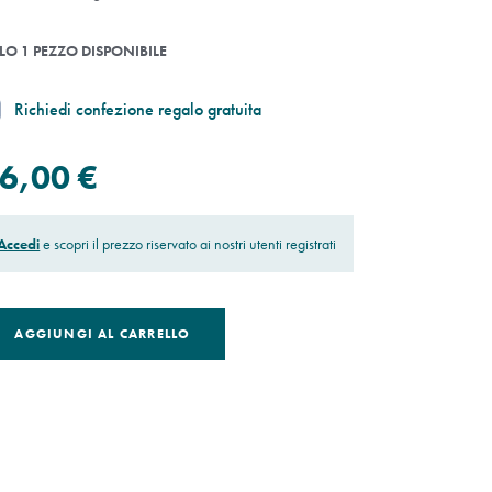
LO 1 PEZZO DISPONIBILE
Richiedi confezione regalo gratuita
6,00 €
Accedi
e scopri il prezzo riservato ai nostri utenti registrati
AGGIUNGI AL CARRELLO