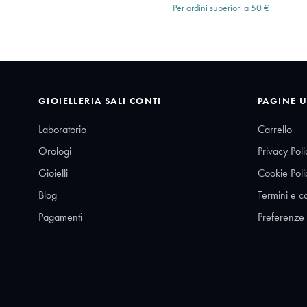
Per ordini superiori a 50 €
GIOIELLERIA SALI CONTI
PAGINE U
Laboratorio
Carrello
Orologi
Privacy Poli
Gioielli
Cookie Poli
Blog
Termini e c
Pagamenti
Preferenze