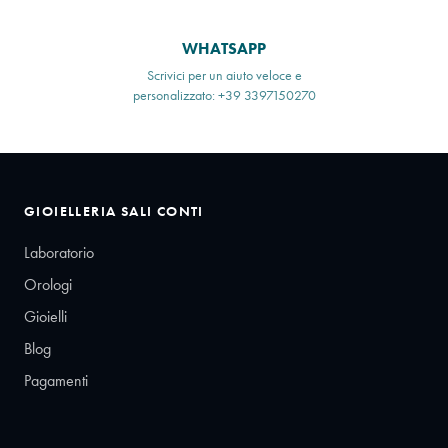
WHATSAPP
Scrivici per un aiuto veloce e
personalizzato: +39 3397150270
GIOIELLERIA SALI CONTI
Laboratorio
Orologi
Gioielli
Blog
Pagamenti