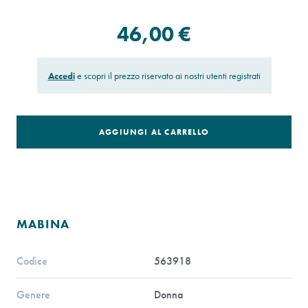
46,00 €
Accedi
e scopri il prezzo riservato ai nostri utenti registrati
AGGIUNGI AL CARRELLO
MABINA
Codice
563918
Genere
Donna