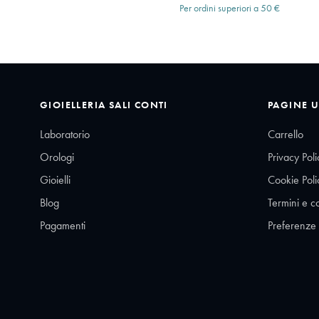
Per ordini superiori a 50 €
GIOIELLERIA SALI CONTI
PAGINE U
Laboratorio
Carrello
Orologi
Privacy Poli
Gioielli
Cookie Poli
Blog
Termini e c
Pagamenti
Preferenze