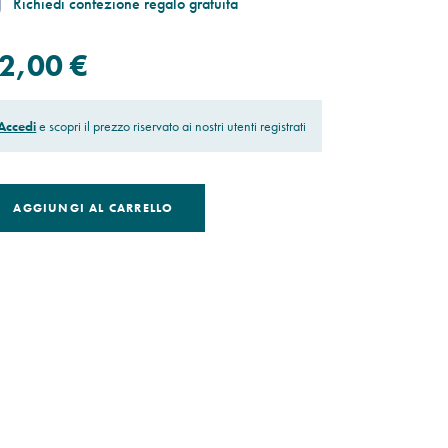
Richiedi confezione regalo gratuita
2,00 €
Accedi
e scopri il prezzo riservato ai nostri utenti registrati
AGGIUNGI AL CARRELLO