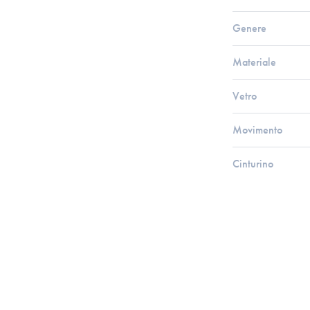
Genere
Materiale
Vetro
Movimento
Cinturino