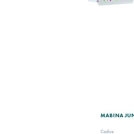
MABINA JU
Codice