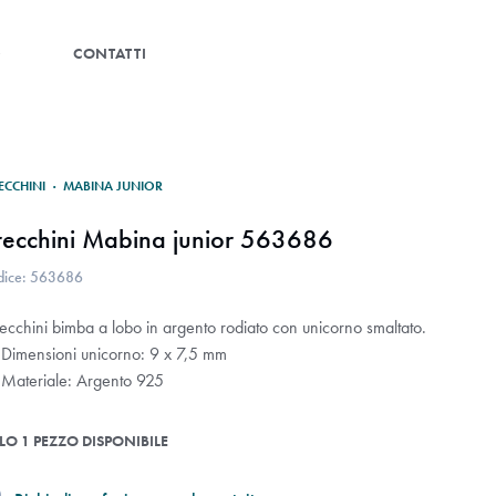
G
CONTATTI
ECCHINI
·
MABINA JUNIOR
recchini Mabina junior 563686
dice: 563686
ecchini bimba a lobo in argento rodiato con unicorno smaltato.
Dimensioni unicorno: 9 x 7,5 mm
Materiale: Argento 925
LO 1 PEZZO DISPONIBILE