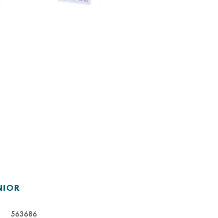
NIOR
563686