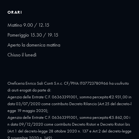
ORARI
Mattino 9.00 / 12.15
Pomeriggio 15.30 / 19.15
Aperto la domenica mattina
Chiuso il lunedì
Oreficeria Enrico Sali Conti S.n.c. CF/PIVA IT07723780966 ha usufruito
di aiuti erogati da parte di:
Agenzia delle Entrate C.F. 06363391001, somma percepita €2.931,00 in
data 03/07/2020 come contributo Decreto Rilancio (Art.25 del decreto-l
egge 19 maggio 2020);
Agenzia delle Entrate C.F. 06363391001, somma percepita €5.862,00 i
n data 09/12/2020 come contributo Decreto Ristori e Decreto Ristori bis
(Art.1 del decreto-legge 28 ottobre 2020 n. 137 e Art.2 del decreto-legge
9 novembre 2020 n. 149);