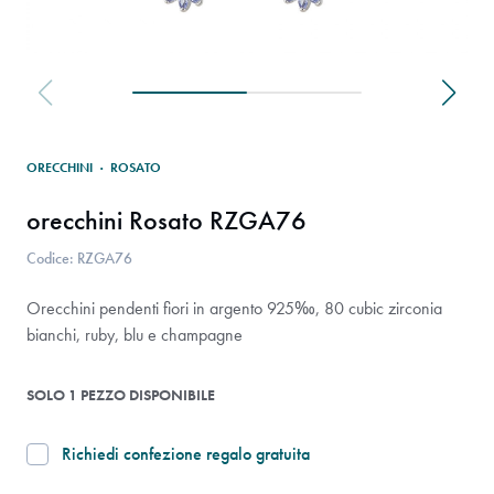
ORECCHINI
·
ROSATO
orecchini Rosato RZGA76
Codice: RZGA76
Orecchini pendenti fiori in argento 925‰, 80 cubic zirconia
bianchi, ruby, blu e champagne
SOLO 1 PEZZO DISPONIBILE
Richiedi confezione regalo gratuita