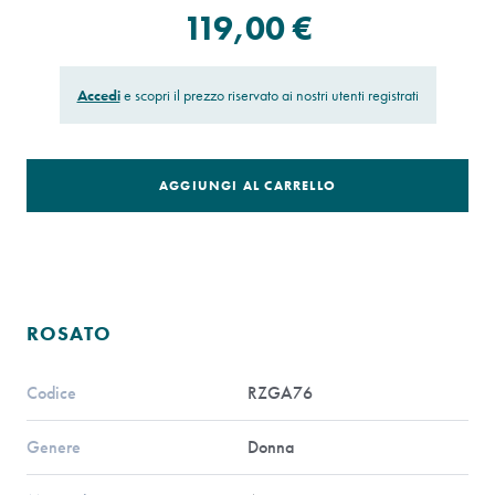
119,00 €
Accedi
e scopri il prezzo riservato ai nostri utenti registrati
AGGIUNGI AL CARRELLO
ROSATO
Codice
RZGA76
Genere
Donna