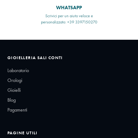
WHATSAPP
Scrivici per un aiuto veloce e
personalizzato: +39 3397150270
GIOIELLERIA SALI CONTI
Laboratorio
Orologi
Gioielli
Blog
Pagamenti
PAGINE UTILI