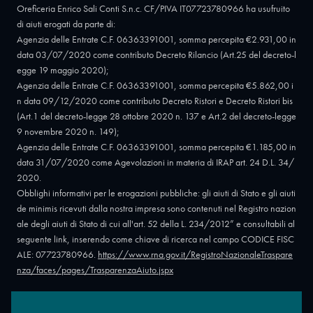
Oreficeria Enrico Sali Conti S.n.c. CF/PIVA IT07723780966 ha usufruito
di aiuti erogati da parte di:
Agenzia delle Entrate C.F. 06363391001, somma percepita €2.931,00 in
data 03/07/2020 come contributo Decreto Rilancio (Art.25 del decreto-l
egge 19 maggio 2020);
Agenzia delle Entrate C.F. 06363391001, somma percepita €5.862,00 i
n data 09/12/2020 come contributo Decreto Ristori e Decreto Ristori bis
(Art.1 del decreto-legge 28 ottobre 2020 n. 137 e Art.2 del decreto-legge
9 novembre 2020 n. 149);
Agenzia delle Entrate C.F. 06363391001, somma percepita €1.185,00 in
data 31/07/2020 come Agevolazioni in materia di IRAP art. 24 D.L. 34/
2020.
Obblighi informativi per le erogazioni pubbliche: gli aiuti di Stato e gli aiuti
de minimis ricevuti dalla nostra impresa sono contenuti nel Registro nazion
ale degli aiuti di Stato di cui all'art. 52 della L. 234/2012” e consultabili al
seguente link, inserendo come chiave di ricerca nel campo CODICE FISC
ALE: 07723780966.
https://www.rna.gov.it/RegistroNazionaleTraspare
nza/faces/pages/TrasparenzaAiuto.jspx