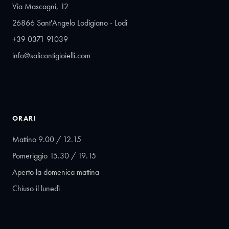
Via Mascagni, 12
26866 Sant'Angelo Lodigiano - Lodi
+39 0371 91039
info@salicontigioielli.com
ORARI
Mattino 9.00 / 12.15
Pomeriggio 15.30 / 19.15
Aperto la domenica mattina
Chiuso il lunedì