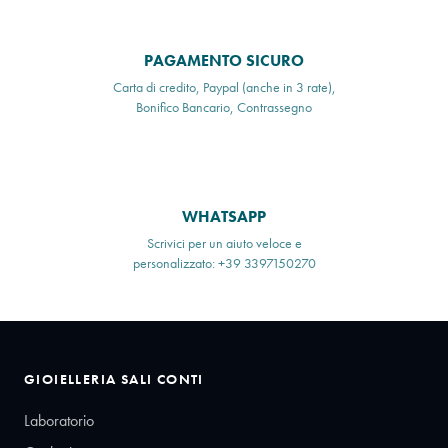
PAGAMENTO SICURO
Carta di credito, Paypal (anche in 3 rate),
Bonifico Bancario, Contrassegno
WHATSAPP
Scrivici per un aiuto veloce e
personalizzato: +39 3397150270
GIOIELLERIA SALI CONTI
Laboratorio