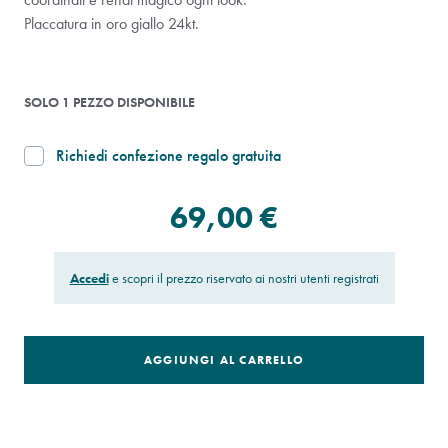
Placcatura in oro giallo 24kt.
SOLO 1 PEZZO DISPONIBILE
Richiedi confezione regalo gratuita
69,00 €
Accedi
e scopri il prezzo riservato ai nostri utenti registrati
AGGIUNGI AL CARRELLO