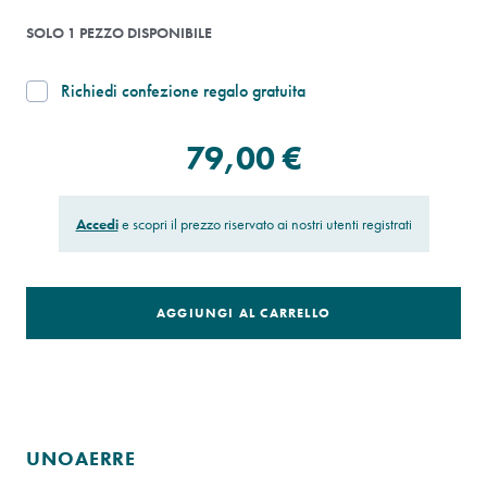
SOLO 1 PEZZO DISPONIBILE
Richiedi confezione regalo gratuita
79,00 €
Accedi
e scopri il prezzo riservato ai nostri utenti registrati
AGGIUNGI AL CARRELLO
UNOAERRE