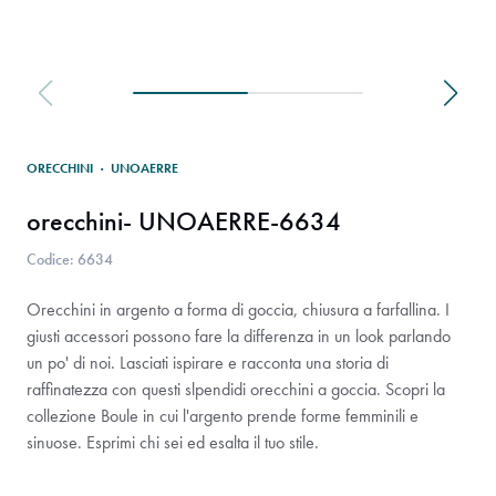
ORECCHINI
·
UNOAERRE
orecchini- UNOAERRE-6634
Codice: 6634
Orecchini in argento a forma di goccia, chiusura a farfallina. I
giusti accessori possono fare la differenza in un look parlando
un po' di noi. Lasciati ispirare e racconta una storia di
raffinatezza con questi slpendidi orecchini a goccia. Scopri la
collezione Boule in cui l'argento prende forme femminili e
sinuose. Esprimi chi sei ed esalta il tuo stile.