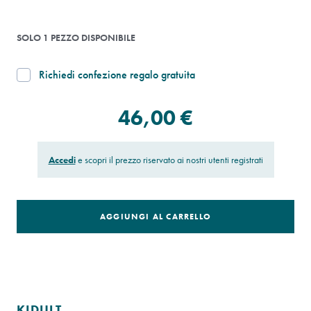
SOLO 1 PEZZO DISPONIBILE
Richiedi confezione regalo gratuita
46,00 €
Accedi
e scopri il prezzo riservato ai nostri utenti registrati
AGGIUNGI AL CARRELLO
KIDULT