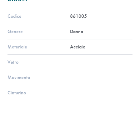
Codice
861005
Genere
Donna
Materiale
Acciaio
Vetro
Movimento
Cinturino