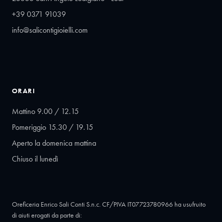
+39 0371 91039
info@salicontigioielli.com
ORARI
Mattino 9.00 / 12.15
Pomeriggio 15.30 / 19.15
Aperto la domenica mattina
Chiuso il lunedì
Oreficeria Enrico Sali Conti S.n.c. CF/PIVA IT07723780966 ha usufruito
di aiuti erogati da parte di: