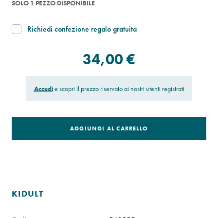
SOLO 1 PEZZO DISPONIBILE
Richiedi confezione regalo gratuita
34,00 €
Accedi
e scopri il prezzo riservato ai nostri utenti registrati
AGGIUNGI AL CARRELLO
KIDULT