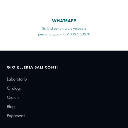
WHATSAPP
Scrivici per un aiuto veloce e
personalizzato: +39 3397150270
GIOIELLERIA SALI CONTI
Laboratorio
Orologi
Gioielli
Blog
Pagamenti