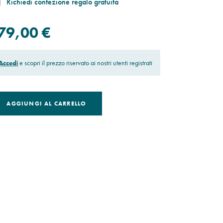
Richiedi confezione regalo gratuita
79,00 €
Accedi
e scopri il prezzo riservato ai nostri utenti registrati
AGGIUNGI AL CARRELLO