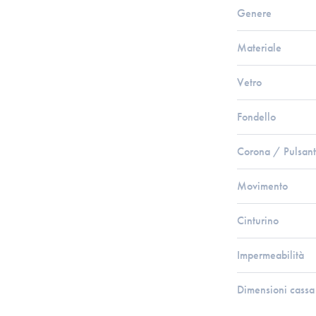
Genere
Materiale
Vetro
Fondello
Corona / Pulsant
Movimento
Cinturino
Impermeabilità
Dimensioni cassa