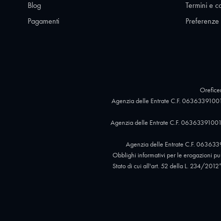
Blog
Termini e c
Pagamenti
Preferenze
Oreficer
Agenzia delle Entrate C.F. 06363391001
Agenzia delle Entrate C.F. 06363391001,
Agenzia delle Entrate C.F. 063633
Obblighi informativi per le erogazioni pubb
Stato di cui all'art. 52 della L. 234/2