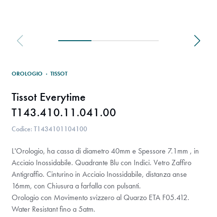
OROLOGIO
·
TISSOT
Tissot Everytime
T143.410.11.041.00
Codice: T1434101104100
L'Orologio, ha cassa di diametro 40mm e Spessore 7.1mm , in
Acciaio Inossidabile. Quadrante Blu con Indici. Vetro Zaffiro
Antigraffio. Cinturino in Acciaio Inossidabile, distanza anse
16mm, con Chiusura a farfalla con pulsanti.
Orologio con Movimento svizzero al Quarzo ETA F05.412.
Water Resistant fino a 5atm.