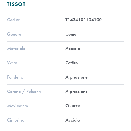
TISSOT
Codice
T1434101104100
Genere
Uomo
Materiale
Acciaio
Vetro
Zaffiro
Fondello
A pressione
Corona / Pulsanti
A pressione
Movimento
Quarzo
Cinturino
Acciaio