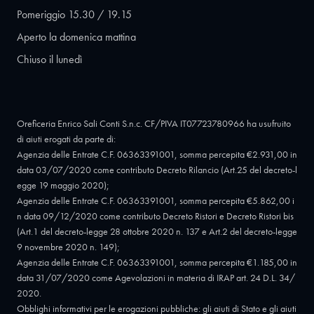
Pomeriggio 15.30 / 19.15
Aperto la domenica mattina
Chiuso il lunedì
Oreficeria Enrico Sali Conti S.n.c. CF/PIVA IT07723780966 ha usufruito
di aiuti erogati da parte di:
Agenzia delle Entrate C.F. 06363391001, somma percepita €2.931,00 in
data 03/07/2020 come contributo Decreto Rilancio (Art.25 del decreto-l
egge 19 maggio 2020);
Agenzia delle Entrate C.F. 06363391001, somma percepita €5.862,00 i
n data 09/12/2020 come contributo Decreto Ristori e Decreto Ristori bis
(Art.1 del decreto-legge 28 ottobre 2020 n. 137 e Art.2 del decreto-legge
9 novembre 2020 n. 149);
Agenzia delle Entrate C.F. 06363391001, somma percepita €1.185,00 in
data 31/07/2020 come Agevolazioni in materia di IRAP art. 24 D.L. 34/
2020.
Obblighi informativi per le erogazioni pubbliche: gli aiuti di Stato e gli aiuti