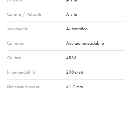
Corona / Pulsanti
A vite
Movimento
Automatico
Cinturino
Acciaio inossidabile
Calibro
4R35
Impermeabilità
200 metri
Dimensioni cassa
41.7 mm