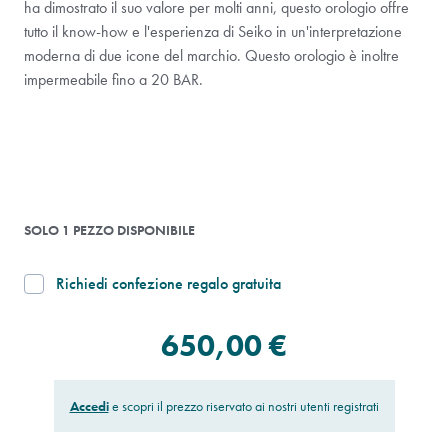
ha dimostrato il suo valore per molti anni, questo orologio offre
tutto il know-how e l'esperienza di Seiko in un'interpretazione
moderna di due icone del marchio. Questo orologio è inoltre
impermeabile fino a 20 BAR.
SOLO 1 PEZZO DISPONIBILE
Richiedi confezione regalo gratuita
650,00 €
Accedi
e scopri il prezzo riservato ai nostri utenti registrati