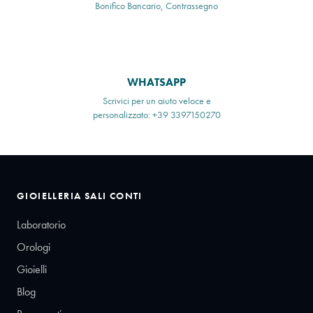
Bonifico Bancario, Contrassegno
WHATSAPP
Scrivici per un aiuto veloce e
personalizzato: +39 3397150270
GIOIELLERIA SALI CONTI
Laboratorio
Orologi
Gioielli
Blog