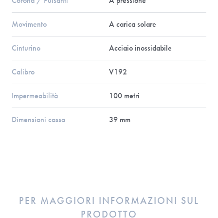
Corona / Pulsanti
A pressione
Movimento
A carica solare
Cinturino
Acciaio inossidabile
Calibro
V192
Impermeabilità
100 metri
Dimensioni cassa
39 mm
PER MAGGIORI INFORMAZIONI SUL
PRODOTTO