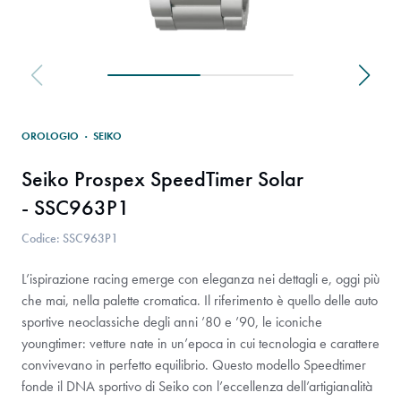
OROLOGIO
·
SEIKO
Seiko Prospex SpeedTimer Solar
- SSC963P1
Codice: SSC963P1
L’ispirazione racing emerge con eleganza nei dettagli e, oggi più
che mai, nella palette cromatica. Il riferimento è quello delle auto
sportive neoclassiche degli anni ’80 e ’90, le iconiche
youngtimer: vetture nate in un’epoca in cui tecnologia e carattere
convivevano in perfetto equilibrio. Questo modello Speedtimer
fonde il DNA sportivo di Seiko con l’eccellenza dell’artigianalità