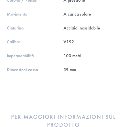
Corona / Pulsanti
A pressione
Movimento
A carica solare
Cinturino
Acciaio inossidabile
Calibro
V192
Impermeabilità
100 metri
Dimensioni cassa
39 mm
PER MAGGIORI INFORMAZIONI SUL
PRODOTTO