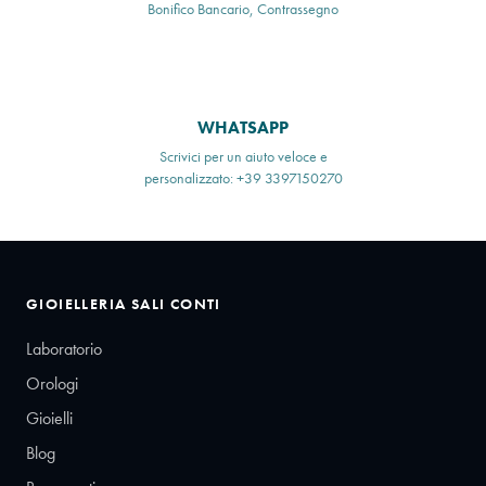
Bonifico Bancario, Contrassegno
WHATSAPP
Scrivici per un aiuto veloce e
personalizzato: +39 3397150270
GIOIELLERIA SALI CONTI
Laboratorio
Orologi
Gioielli
Blog