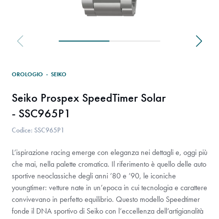
OROLOGIO
·
SEIKO
Seiko Prospex SpeedTimer Solar
- SSC965P1
Codice: SSC965P1
L’ispirazione racing emerge con eleganza nei dettagli e, oggi più
che mai, nella palette cromatica. Il riferimento è quello delle auto
sportive neoclassiche degli anni ’80 e ’90, le iconiche
youngtimer: vetture nate in un’epoca in cui tecnologia e carattere
convivevano in perfetto equilibrio. Questo modello Speedtimer
fonde il DNA sportivo di Seiko con l’eccellenza dell’artigianalità