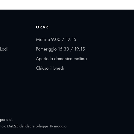
ORARI
Mattino 9.00 / 12.15
Lodi
Pomeriggio 15.30 / 19.15
Aperto la domenica mattina
Chiuso il lunedì
parte di:
cio (Art.25 del decreto-legge 19 maggio