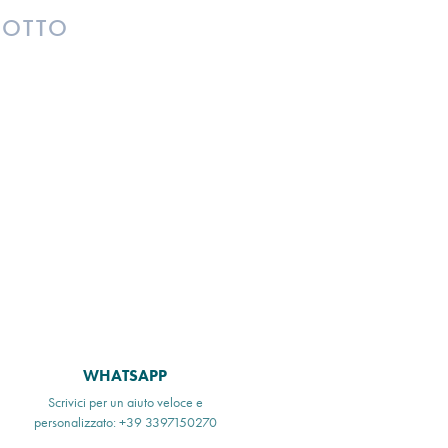
DOTTO
WHATSAPP
Scrivici per un aiuto veloce e
personalizzato: +39 3397150270