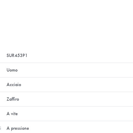
SUR453P1
Uomo
Acciaio
Zaffiro
A vite
i
A pressione