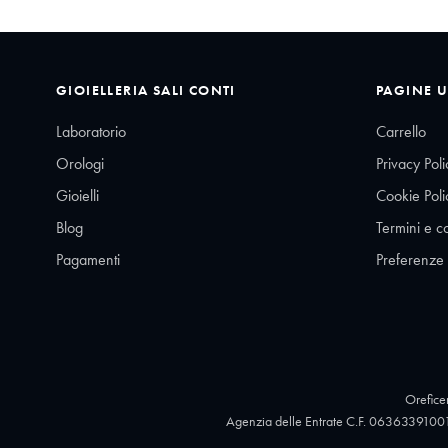
GIOIELLERIA SALI CONTI
PAGINE U
Laboratorio
Carrello
Orologi
Privacy Poli
Gioielli
Cookie Poli
Blog
Termini e c
Pagamenti
Preferenze
Oreficer
Agenzia delle Entrate C.F. 06363391001