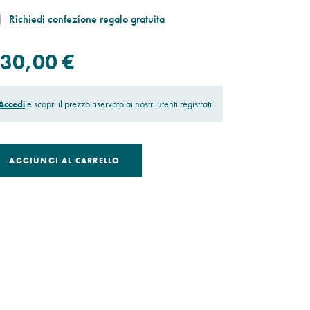
Richiedi confezione regalo gratuita
30,00 €
Accedi
e scopri il prezzo riservato ai nostri utenti registrati
AGGIUNGI AL CARRELLO