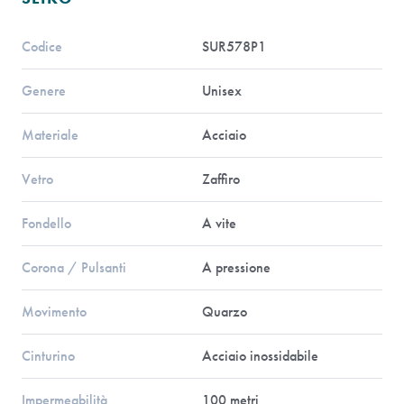
Codice
SUR578P1
Genere
Unisex
Materiale
Acciaio
Vetro
Zaffiro
Fondello
A vite
Corona / Pulsanti
A pressione
Movimento
Quarzo
Cinturino
Acciaio inossidabile
Impermeabilità
100 metri