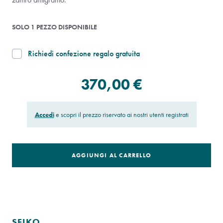
SOLO 1 PEZZO DISPONIBILE
Richiedi confezione regalo gratuita
370,00 €
Accedi
e scopri il prezzo riservato ai nostri utenti registrati
AGGIUNGI AL CARRELLO
SEIKO