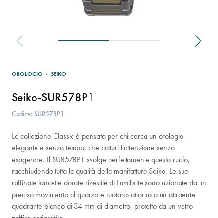
OROLOGIO
·
SEIKO
Seiko-SUR578P1
Codice: SUR578P1
La collezione Classic è pensata per chi cerca un orologio
elegante e senza tempo, che catturi l'attenzione senza
esagerare. Il SUR578P1 svolge perfettamente questo ruolo,
racchiudendo tutta la qualità della manifattura Seiko. Le sue
raffinate lancette dorate rivestite di Lumibrite sono azionate da un
preciso movimento al quarzo e ruotano attorno a un attraente
quadrante bianco di 34 mm di diametro, protetto da un vetro
zaffiro antigraffio.