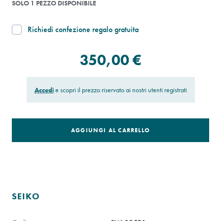
SOLO 1 PEZZO DISPONIBILE
Richiedi confezione regalo gratuita
350,00 €
Accedi
e scopri il prezzo riservato ai nostri utenti registrati
AGGIUNGI AL CARRELLO
SEIKO