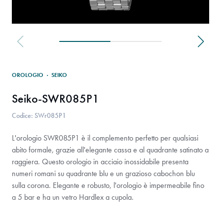
OROLOGIO
·
SEIKO
Seiko-SWR085P1
Codice: SWr085P1
L'orologio SWR085P1 è il complemento perfetto per qualsiasi
abito formale, grazie all'elegante cassa e al quadrante satinato a
raggiera. Questo orologio in acciaio inossidabile presenta
numeri romani su quadrante blu e un grazioso cabochon blu
sulla corona. Elegante e robusto, l'orologio è impermeabile fino
a 5 bar e ha un vetro Hardlex a cupola.