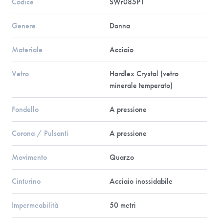
Codice
SWr085P1
Genere
Donna
Materiale
Acciaio
Vetro
Hardlex Crystal (vetro
minerale temperato)
Fondello
A pressione
Corona / Pulsanti
A pressione
Movimento
Quarzo
Cinturino
Acciaio inossidabile
Impermeabilità
50 metri