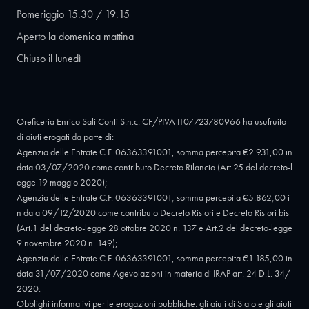
Pomeriggio 15.30 / 19.15
Aperto la domenica mattina
Chiuso il lunedì
Oreficeria Enrico Sali Conti S.n.c. CF/PIVA IT07723780966 ha usufruito
di aiuti erogati da parte di:
Agenzia delle Entrate C.F. 06363391001, somma percepita €2.931,00 in
data 03/07/2020 come contributo Decreto Rilancio (Art.25 del decreto-l
egge 19 maggio 2020);
Agenzia delle Entrate C.F. 06363391001, somma percepita €5.862,00 i
n data 09/12/2020 come contributo Decreto Ristori e Decreto Ristori bis
(Art.1 del decreto-legge 28 ottobre 2020 n. 137 e Art.2 del decreto-legge
9 novembre 2020 n. 149);
Agenzia delle Entrate C.F. 06363391001, somma percepita €1.185,00 in
data 31/07/2020 come Agevolazioni in materia di IRAP art. 24 D.L. 34/
2020.
Obblighi informativi per le erogazioni pubbliche: gli aiuti di Stato e gli aiuti