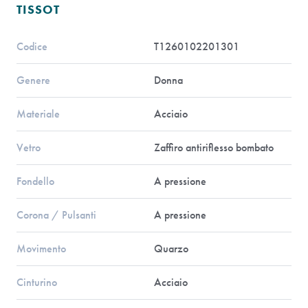
TISSOT
Codice
T1260102201301
Genere
Donna
Materiale
Acciaio
Vetro
Zaffiro antiriflesso bombato
Fondello
A pressione
Corona / Pulsanti
A pressione
Movimento
Quarzo
Cinturino
Acciaio