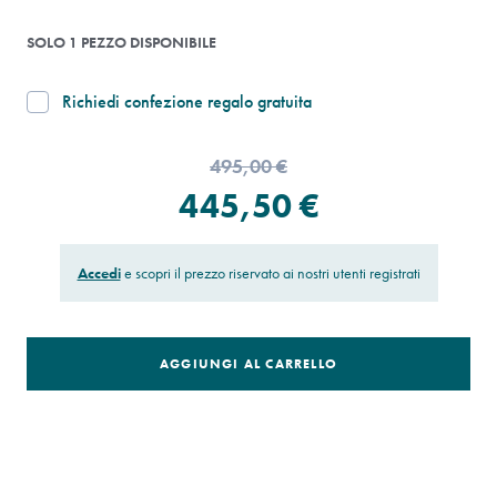
SOLO 1 PEZZO DISPONIBILE
Richiedi confezione regalo gratuita
495,00 €
445,50 €
Accedi
e scopri il prezzo riservato ai nostri utenti registrati
AGGIUNGI AL CARRELLO