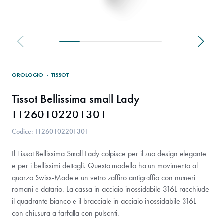
OROLOGIO
·
TISSOT
Tissot Bellissima small Lady
T1260102201301
Codice: T1260102201301
Il Tissot Bellissima Small Lady colpisce per il suo design elegante
e per i bellissimi dettagli. Questo modello ha un movimento al
quarzo Swiss-Made e un vetro zaffiro antigraffio con numeri
romani e datario. La cassa in acciaio inossidabile 316L racchiude
il quadrante bianco e il bracciale in acciaio inossidabile 316L
con chiusura a farfalla con pulsanti.