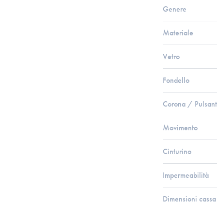
Genere
Materiale
Vetro
Fondello
Corona / Pulsant
Movimento
Cinturino
Impermeabilità
Dimensioni cassa