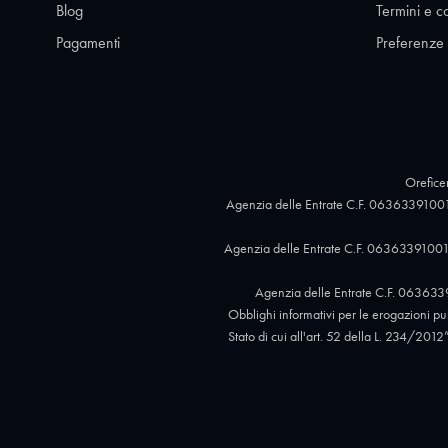
Blog
Termini e c
Pagamenti
Preferenze
Oreficer
Agenzia delle Entrate C.F. 06363391001
Agenzia delle Entrate C.F. 06363391001,
Agenzia delle Entrate C.F. 063633
Obblighi informativi per le erogazioni pubb
Stato di cui all'art. 52 della L. 234/2