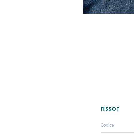
TISSOT
Codice