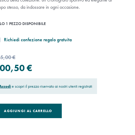
mpo stesso, da indossare in ogni occasione.
LO 1 PEZZO DISPONIBILE
Richiedi confezione regalo gratuita
5,00 €
00,50 €
Accedi
e scopri il prezzo riservato ai nostri utenti registrati
AGGIUNGI AL CARRELLO