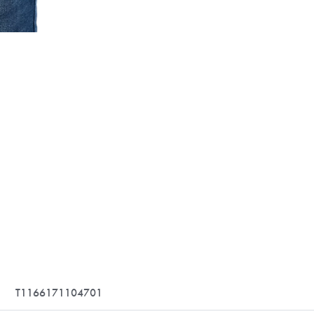
T1166171104701