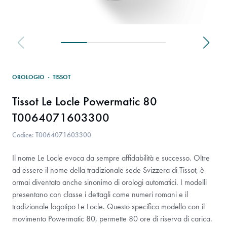
OROLOGIO
·
TISSOT
Tissot Le Locle Powermatic 80
T0064071603300
Codice: T0064071603300
Il nome Le Locle evoca da sempre affidabilità e successo. Oltre
ad essere il nome della tradizionale sede Svizzera di Tissot, è
ormai diventato anche sinonimo di orologi automatici. I modelli
presentano con classe i dettagli come numeri romani e il
tradizionale logotipo Le Locle. Questo specifico modello con il
movimento Powermatic 80, permette 80 ore di riserva di carica.