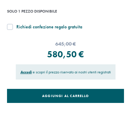
SOLO 1 PEZZO DISPONIBILE
Richiedi confezione regalo gratuita
645,00 €
580,50 €
Accedi
e scopri il prezzo riservato ai nostri utenti registrati
AGGIUNGI AL CARRELLO