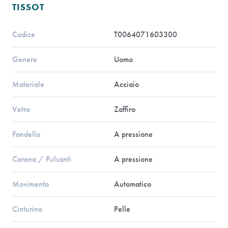
TISSOT
Codice
T0064071603300
Genere
Uomo
Materiale
Acciaio
Vetro
Zaffiro
Fondello
A pressione
Corona / Pulsanti
A pressione
Movimento
Automatico
Cinturino
Pelle