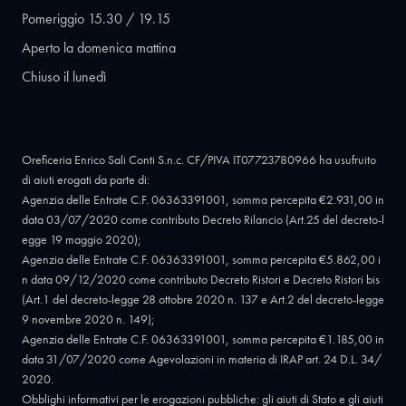
Pomeriggio 15.30 / 19.15
Aperto la domenica mattina
Chiuso il lunedì
Oreficeria Enrico Sali Conti S.n.c. CF/PIVA IT07723780966 ha usufruito
di aiuti erogati da parte di:
Agenzia delle Entrate C.F. 06363391001, somma percepita €2.931,00 in
data 03/07/2020 come contributo Decreto Rilancio (Art.25 del decreto-l
egge 19 maggio 2020);
Agenzia delle Entrate C.F. 06363391001, somma percepita €5.862,00 i
n data 09/12/2020 come contributo Decreto Ristori e Decreto Ristori bis
(Art.1 del decreto-legge 28 ottobre 2020 n. 137 e Art.2 del decreto-legge
9 novembre 2020 n. 149);
Agenzia delle Entrate C.F. 06363391001, somma percepita €1.185,00 in
data 31/07/2020 come Agevolazioni in materia di IRAP art. 24 D.L. 34/
2020.
Obblighi informativi per le erogazioni pubbliche: gli aiuti di Stato e gli aiuti