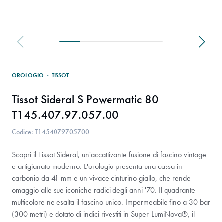
OROLOGIO
·
TISSOT
Tissot Sideral S Powermatic 80
T145.407.97.057.00
Codice: T1454079705700
Scopri il Tissot Sideral, un'accattivante fusione di fascino vintage
e artigianato moderno. L'orologio presenta una cassa in
carbonio da 41 mm e un vivace cinturino giallo, che rende
omaggio alle sue iconiche radici degli anni '70. Il quadrante
multicolore ne esalta il fascino unico. Impermeabile fino a 30 bar
(300 metri) e dotato di indici rivestiti in Super-LumiNova®, il