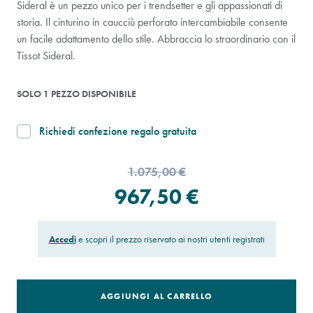
Sideral è un pezzo unico per i trendsetter e gli appassionati di
storia. Il cinturino in caucciù perforato intercambiabile consente
un facile adattamento dello stile. Abbraccia lo straordinario con il
Tissot Sideral.
SOLO 1 PEZZO DISPONIBILE
Richiedi confezione regalo gratuita
1.075,00 €
967,50 €
Accedi
e scopri il prezzo riservato ai nostri utenti registrati
AGGIUNGI AL CARRELLO