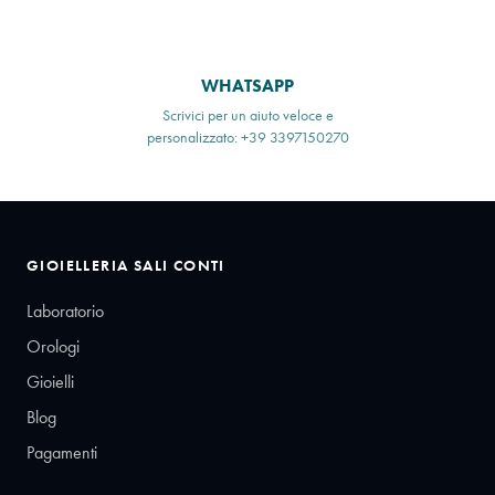
WHATSAPP
Scrivici per un aiuto veloce e
personalizzato: +39 3397150270
GIOIELLERIA SALI CONTI
Laboratorio
Orologi
Gioielli
Blog
Pagamenti