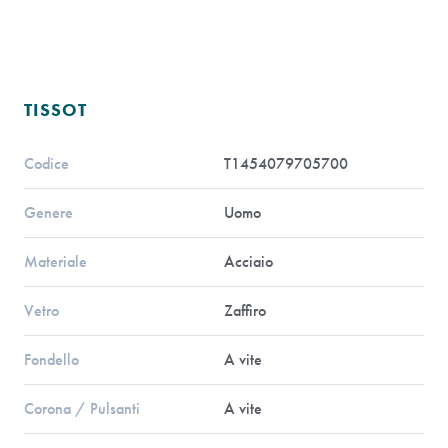
TISSOT
Codice
T1454079705700
Genere
Uomo
Materiale
Acciaio
Vetro
Zaffiro
Fondello
A vite
Corona / Pulsanti
A vite