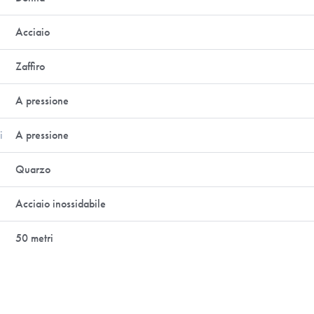
Acciaio
Zaffiro
A pressione
i
A pressione
Quarzo
Acciaio inossidabile
50 metri