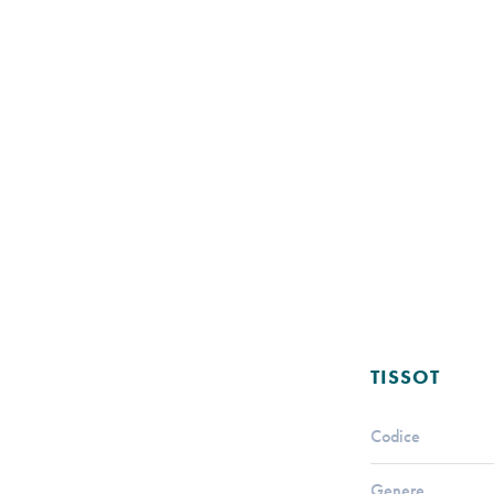
TISSOT
Codice
Genere