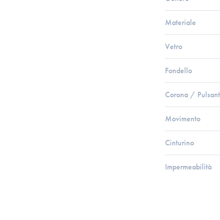
Materiale
Vetro
Fondello
Corona / Pulsant
Movimento
Cinturino
Impermeabilità