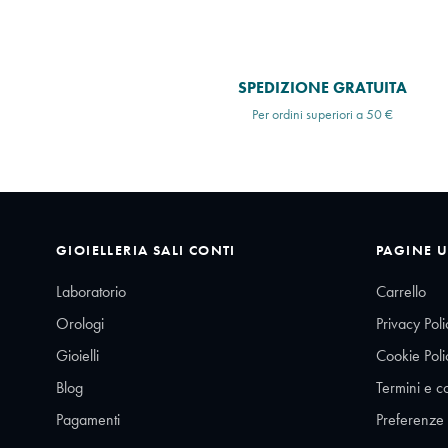
SPEDIZIONE GRATUITA
Per ordini superiori a 50 €
GIOIELLERIA SALI CONTI
PAGINE U
Laboratorio
Carrello
Orologi
Privacy Poli
Gioielli
Cookie Poli
Blog
Termini e c
Pagamenti
Preferenze