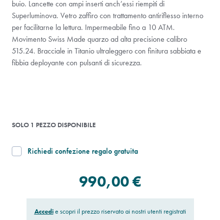
buio. Lancette con ampi inserti anch’essi riempiti di
Superluminova. Vetro zaffiro con trattamento antiriflesso interno
per facilitarne la lettura. Impermeabile fino a 10 ATM.
Movimento Swiss Made quarzo ad alta precisione calibro
515.24. Bracciale in Titanio ultraleggero con finitura sabbiata e
fibbia deployante con pulsanti di sicurezza.
SOLO 1 PEZZO DISPONIBILE
Richiedi confezione regalo gratuita
990,00 €
Accedi
e scopri il prezzo riservato ai nostri utenti registrati