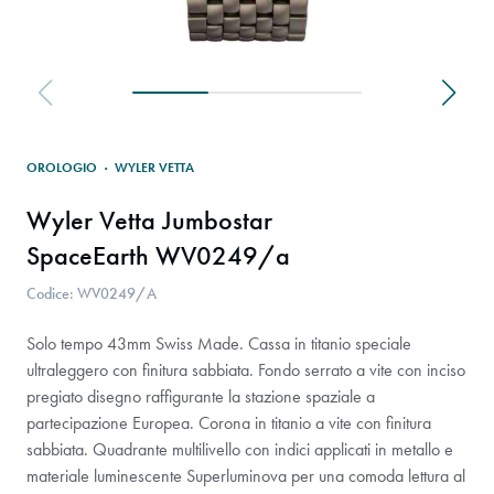
OROLOGIO
·
WYLER VETTA
Wyler Vetta Jumbostar
SpaceEarth WV0249/a
Codice: WV0249/A
Solo tempo 43mm Swiss Made. Cassa in titanio speciale
ultraleggero con finitura sabbiata. Fondo serrato a vite con inciso
pregiato disegno raffigurante la stazione spaziale a
partecipazione Europea. Corona in titanio a vite con finitura
sabbiata. Quadrante multilivello con indici applicati in metallo e
materiale luminescente Superluminova per una comoda lettura al