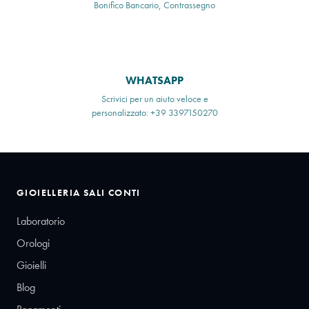
Bonifico Bancario, Contrassegno
WHATSAPP
Scrivici per un aiuto veloce e
personalizzato: +39 3397150270
GIOIELLERIA SALI CONTI
Laboratorio
Orologi
Gioielli
Blog