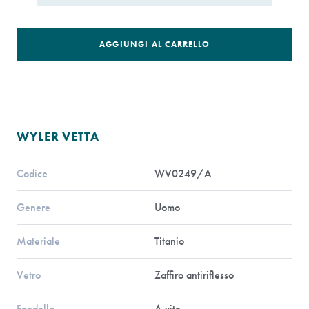
AGGIUNGI AL CARRELLO
WYLER VETTA
Codice
WV0249/A
Genere
Uomo
Materiale
Titanio
Vetro
Zaffiro antiriflesso
Fondello
A vite