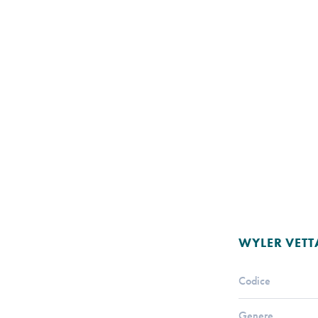
WYLER VETT
Codice
Genere