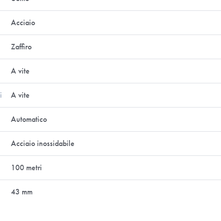
Acciaio
Zaffiro
A vite
i
A vite
Automatico
Acciaio inossidabile
100 metri
43 mm