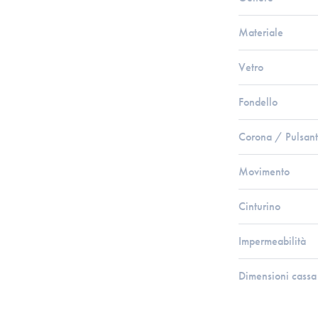
Materiale
Vetro
Fondello
Corona / Pulsant
Movimento
Cinturino
Impermeabilità
Dimensioni cassa