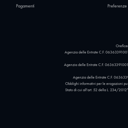
Pagamenti
Preferenze
Oreficer
Agenzia delle Entrate C.F. 06363391001
Agenzia delle Entrate C.F. 06363391001,
Agenzia delle Entrate C.F. 063633
Obblighi informativi per le erogazioni pubb
Stato di cui all'art. 52 della L. 234/2