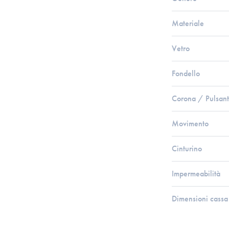
Materiale
Vetro
Fondello
Corona / Pulsant
Movimento
Cinturino
Impermeabilità
Dimensioni cassa