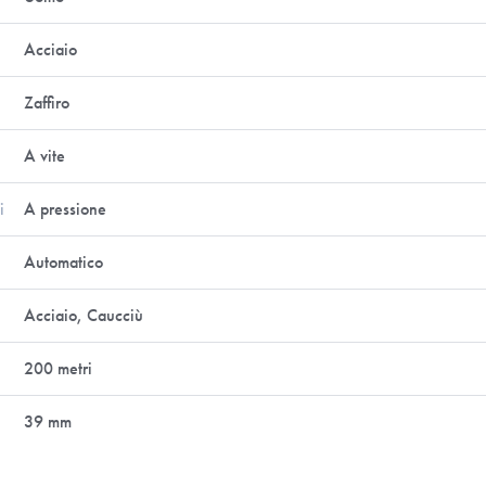
Acciaio
Zaffiro
A vite
i
A pressione
Automatico
Acciaio, Caucciù
200 metri
39 mm