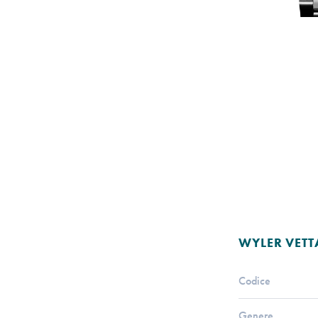
WYLER VETT
Codice
Genere